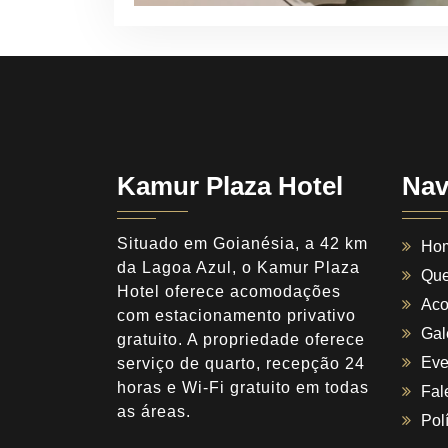
Kamur Plaza Hotel
Nav
Situado em Goianésia, a 42 km
Ho
da Lagoa Azul, o Kamur Plaza
Qu
Hotel oferece acomodações
Ac
com estacionamento privativo
Gal
gratuito. A propriedade oferece
Eve
serviço de quarto, recepção 24
horas e Wi-Fi gratuito em todas
Fal
as áreas.
Pol