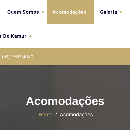
Quem Somos
Acomodações
Galeria
as Do Kamur
(62) 3353-4040
Acomodações
Home
/
Acomodações