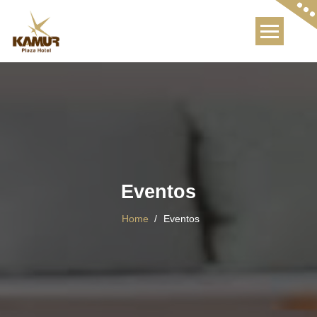
Skip
to
content
Eventos
Home
/
Eventos