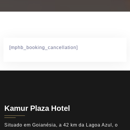
[mphb_booking_cancellation]
Kamur Plaza Hotel
Situado em Goianésia, a 42 km da Lagoa Azul, o