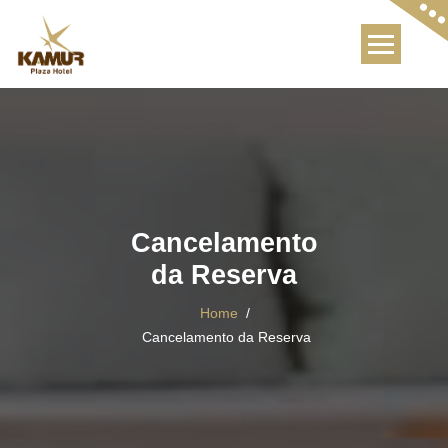
Skip
to
content
Cancelamento
da Reserva
Home
/
Cancelamento da Reserva