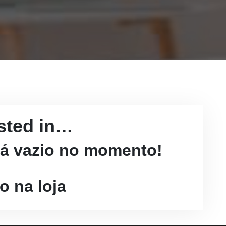
sted in…
tá vazio no momento!
o na loja