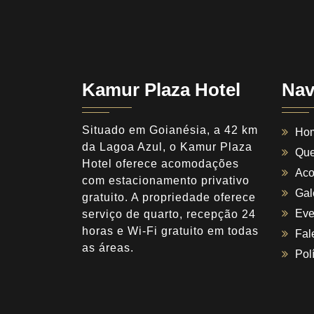
Kamur Plaza Hotel
Nav
Situado em Goianésia, a 42 km
Ho
da Lagoa Azul, o Kamur Plaza
Qu
Hotel oferece acomodações
Ac
com estacionamento privativo
Gal
gratuito. A propriedade oferece
Eve
serviço de quarto, recepção 24
horas e Wi-Fi gratuito em todas
Fal
as áreas.
Pol