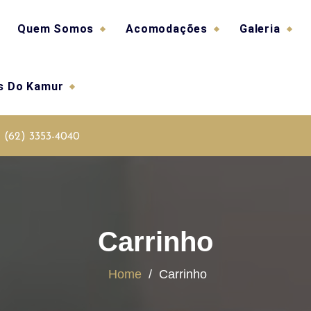
Quem Somos
Acomodações
Galeria
as Do Kamur
(62) 3353-4040
Carrinho
Home
/
Carrinho