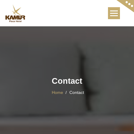
Skip
to
content
Contact
Home
/
Contact