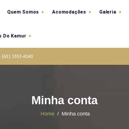
Quem Somos
Acomodações
Galeria
as Do Kamur
(62) 3353-4040
Minha conta
Home
/
Minha conta