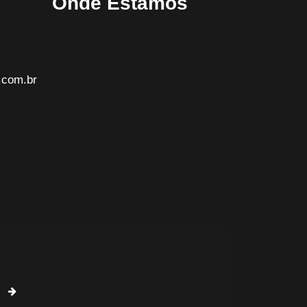
Onde Estamos
.com.br
O