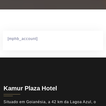
[mphb_account]
Kamur Plaza Hotel
Situado em Goianésia, a 42 km da Lagoa Azul, o