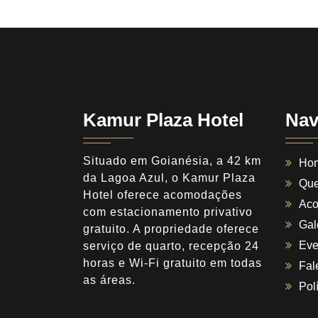
Kamur Plaza Hotel
Nav
Situado em Goianésia, a 42 km
Ho
da Lagoa Azul, o Kamur Plaza
Qu
Hotel oferece acomodações
Ac
com estacionamento privativo
Gal
gratuito. A propriedade oferece
Eve
serviço de quarto, recepção 24
horas e Wi-Fi gratuito em todas
Fal
as áreas.
Pol